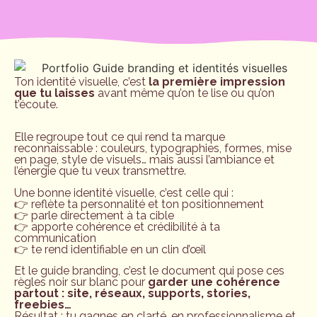
Ton identité visuelle, c’est
la première impression
que tu laisses
avant même qu’on te lise ou qu’on
t’écoute.
Elle regroupe tout ce qui rend ta marque
reconnaissable : couleurs, typographies, formes, mise
en page, style de visuels… mais aussi l’ambiance et
l’énergie que tu veux transmettre.
Une bonne identité visuelle, c’est celle qui :
👉 reflète ta personnalité et ton positionnement
👉 parle directement à ta cible
👉 apporte cohérence et crédibilité à ta
communication
👉 te rend identifiable en un clin d’œil
Et le guide branding, c’est le document qui pose ces
règles noir sur blanc pour
garder une cohérence
partout : site, réseaux, supports, stories,
freebies…
Résultat : tu gagnes en clarté, en professionnalisme et