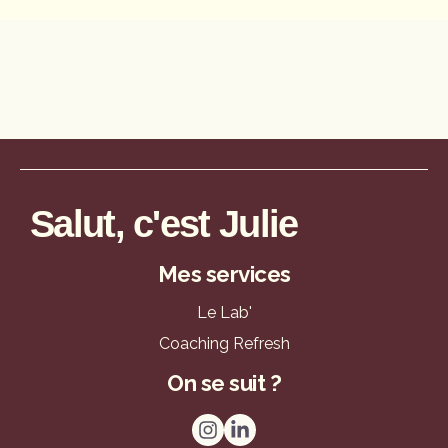
Salut, c'est Julie
Mes services
Le Lab'
Coaching Refresh
On se suit ?