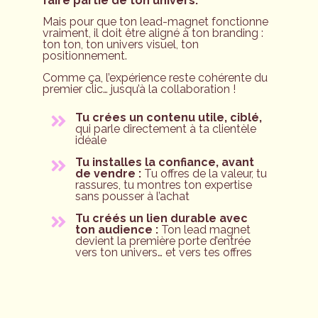
faire partie de ton univers.
Mais pour que ton lead-magnet fonctionne
vraiment, il doit être aligné à ton branding :
ton ton, ton univers visuel, ton
positionnement.
Comme ça, l’expérience reste cohérente du
premier clic… jusqu’à la collaboration !
Tu crées un contenu utile, ciblé,
qui parle directement à ta clientèle
idéale
Tu installes la confiance, avant
de vendre :
Tu offres de la valeur, tu
rassures, tu montres ton expertise
sans pousser à l’achat
Tu créés un lien durable avec
ton audience :
Ton lead magnet
devient la première porte d’entrée
vers ton univers… et vers tes offres