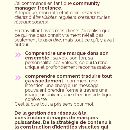
J’ai commencé en tant que
community
manager freelance
.
À l’époque, mon rôle était clair :
aider mes
clients à être visibles, réguliers, présents sur les
réseaux sociaux.
En travaillant avec mes clients, j’ai réalisé que
ce qui me passionnait vraiment n’était pas
seulement le
quoi dire
, mais tout ce qu’il y avait
autour.
Comprendre une marque dans son
ensemble :
sa voix, son ton, sa
personnalité, ses valeurs, ce qui la rend
unique et profondément reconnaissable.
comprendre comment traduire tout
ça visuellement :
comment une
intention, une énergie, un message
pouvaient prendre forme à travers une
image, un univers, une direction artistique
cohérente.
C’est là que tout a pris sens pour moi.
De la gestion des réseaux à la
construction d’images de marques
puissantes. De la stratégie de contenu à
la construction d’identités visuelles qui