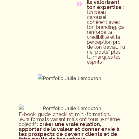
Ils valorisent
ton expertise
:
Un beau
carousel,
cohérent avec
ton branding, ça
renforce ta
crédibilité et la
perception pro
de ton travail. Tu
ne “posts” plus,
tu marques les
esprits !
E-book, guide, checklist, mini-formation…
leurs formats varient mais ont tous le même
objectif :
créer une vraie relation,
apporter de la valeur et donner envie à
tes prospects de devenir clients et de